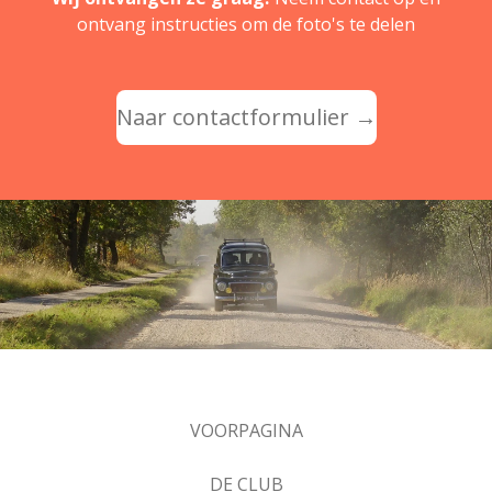
ontvang instructies om de foto's te delen
Naar contactformulier →
VOORPAGINA
DE CLUB