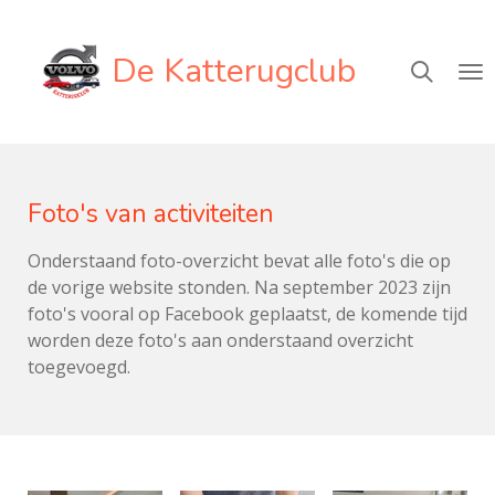
Ga
direct
De Katterugclub
naar
de
hoofdinhoud
Foto's van activiteiten
Onderstaand foto-overzicht bevat alle foto's die op
de vorige website stonden. Na september 2023 zijn
foto's vooral op Facebook geplaatst, de komende tijd
worden deze foto's aan onderstaand overzicht
toegevoegd.