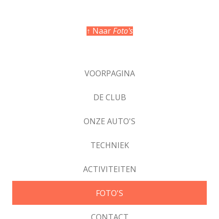
↑ Naar
Foto's
VOORPAGINA
DE CLUB
ONZE AUTO'S
TECHNIEK
ACTIVITEITEN
FOTO'S
CONTACT