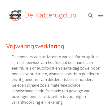
Ga
direct
De Katterugclub
naar
de
hoofdinhoud
Vrijwaringsverklaring
Deelnemers aan activiteiten van de Katterugclub
zijn zich bewust van het feit dat deelname aan
een rit/reis of autotocht en sleuteldag zowel voor
hen als voor derden, alsmede voor hun goederen
en/of goederen van derden, risico’s inhouden.
Geleden schade zoals materiële schade,
letselschade, bedrijfsschade ten gevolge van
bovengenoemde activiteiten is voor eigen
verantwoording en rekening.