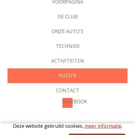
VOORPAGINA
DE CLUB
ONZE AUTO'S
TECHNIEK
ACTIVITEITEN
FOTO'S
CONTACT
FACEBOOK
Deze website gebruikt cookies,
meer informatie
.
©2026 De Katterugclub |
Privacy
|
Cookies
|
Statuten
|