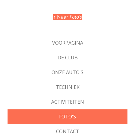
↑ Naar
Foto's
VOORPAGINA
DE CLUB
ONZE AUTO'S
TECHNIEK
ACTIVITEITEN
FOTO'S
CONTACT