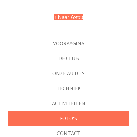
↑ Naar
Foto's
VOORPAGINA
DE CLUB
ONZE AUTO'S
TECHNIEK
ACTIVITEITEN
FOTO'S
CONTACT