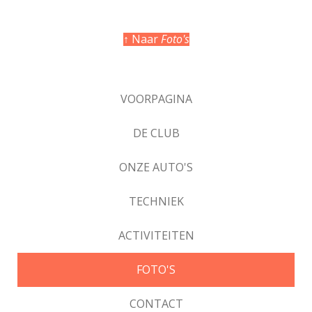
↑ Naar
Foto's
VOORPAGINA
DE CLUB
ONZE AUTO'S
TECHNIEK
ACTIVITEITEN
FOTO'S
CONTACT