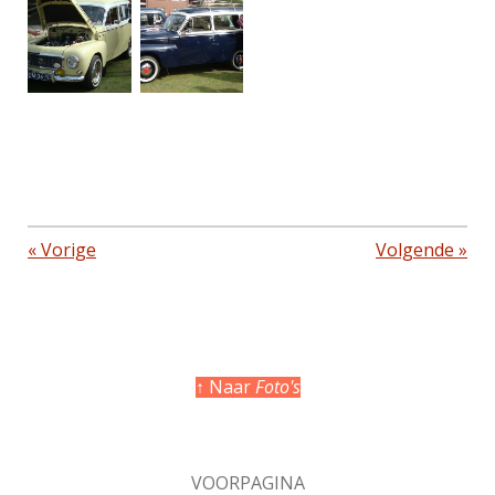
«
Vorige
Volgende
»
↑ Naar
Foto's
VOORPAGINA