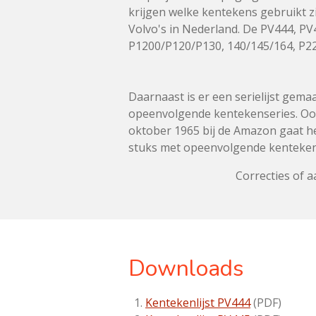
krijgen welke kentekens gebruikt z
Volvo's in Nederland.
De PV444,
PV
P1200/P120/P130,
140/145/164,
P2
Daarnaast is er een serielijst gema
opeenvolgende kentekenseries. Ook
oktober 1965 bij de Amazon gaat h
stuks met opeenvolgende kenteken
Correcties of 
Downloads
Kentekenlijst PV444
(PDF)