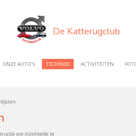
De Katterugclub
ONZE AUTO'S
TECHNIEK
ACTIVITEITEN
FOTO
lijsten
n
ructie om inzichtelijk te