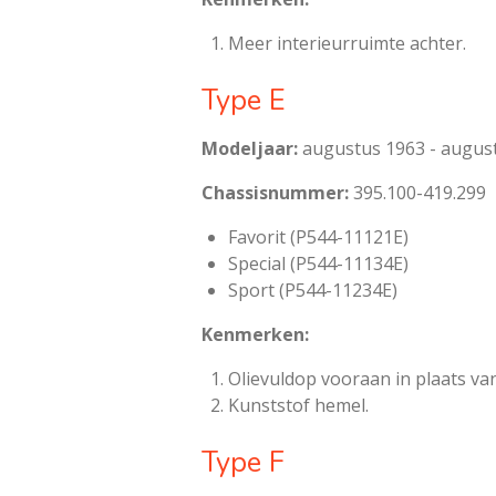
Meer interieurruimte achter.
Type E
Modeljaar:
augustus 1963 - augus
Chassisnummer:
395.100-419.299
Favorit (P544-11121E)
Special (P544-11134E)
Sport (P544-11234E)
Kenmerken:
Olievuldop vooraan in plaats va
Kunststof hemel.
Type F