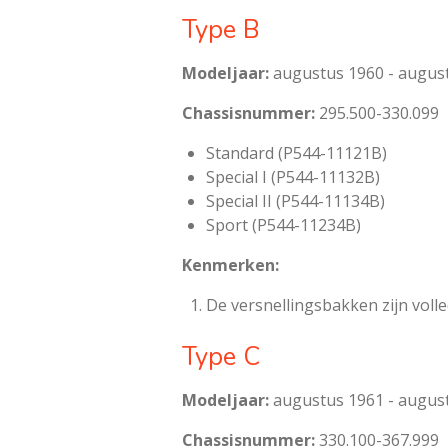
Type B
Modeljaar:
augustus 1960 - augus
Chassisnummer:
295.500-330.099
Standard (P544-11121B)
Special I (P544-11132B)
Special II (P544-11134B)
Sport (P544-11234B)
Kenmerken:
De versnellingsbakken zijn voll
Type C
Modeljaar:
augustus 1961 - augus
Chassisnummer:
330.100-367.999