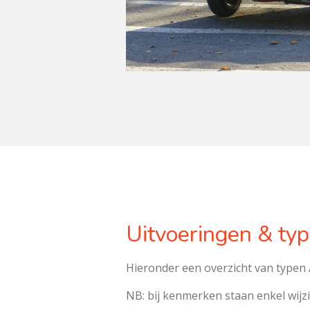
Uitvoeringen & ty
Hieronder een overzicht van typen A
NB: bij kenmerken staan enkel wijzi