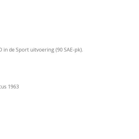
in de Sport uitvoering (90 SAE-pk).
tus 1963