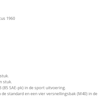
tus 1960
stuk.
n stuk.
(85 SAE-pk) in de sport uitvoering.
 de standard en een vier versnellingsbak (M40) in de