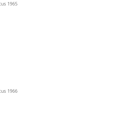
tus 1965
tus 1966