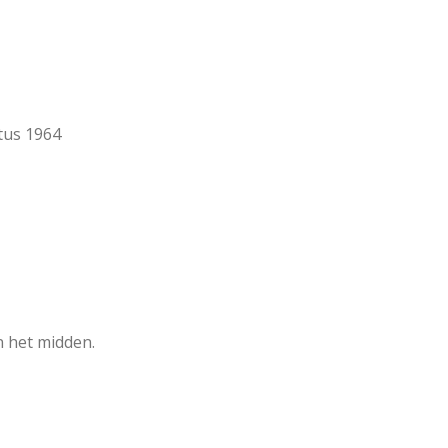
tus 1964
n het midden.