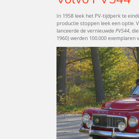
In 1958 leek het PV-tijdperk te ein
productie stoppen leek een optie. 
lanceerde de vernieuwde
PV544
, di
1960) werden 100.000 exemplaren v