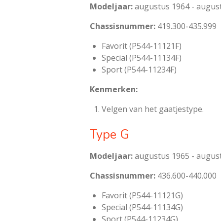
Modeljaar:
augustus 1964 - augus
Chassisnummer:
419.300-435.999
Favorit (P544-11121F)
Special (P544-11134F)
Sport (P544-11234F)
Kenmerken:
Velgen van het gaatjestype.
Type G
Modeljaar:
augustus 1965 - augus
Chassisnummer:
436.600-440.000
Favorit (P544-11121G)
Special (P544-11134G)
Sport (P544-11234G)