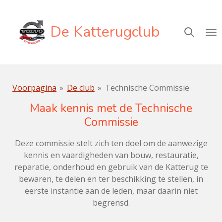
Ga
direct
De Katterugclub
naar
de
hoofdinhoud
Voorpagina
»
De club
»
Technische Commissie
Maak kennis met de Technische
Commissie
Deze commissie stelt zich ten doel om de aanwezige
kennis en vaardigheden van bouw, restauratie,
reparatie, onderhoud en gebruik van de Katterug te
bewaren, te delen en ter beschikking te stellen, in
eerste instantie aan de leden, maar daarin niet
begrensd.