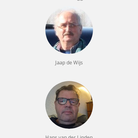
Jaap de Wijs
Hans van der Linden